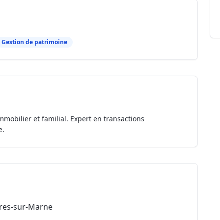
Gestion de patrimoine
mmobilier et familial. Expert en transactions
e.
res-sur-Marne