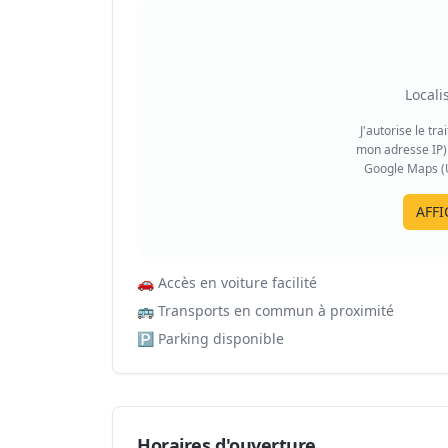
Locali
J'autorise le tr
mon adresse IP) 
Google Maps (US
AFFI
🚗
Accès en voiture facilité
🚌
Transports en commun à proximité
🅿️
Parking disponible
Horaires d'ouverture