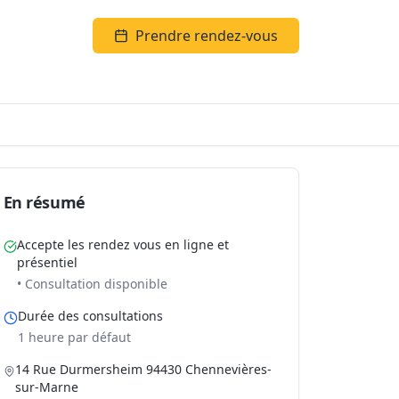
Prendre rendez-vous
En résumé
Accepte les rendez vous en ligne et
présentiel
• Consultation disponible
Durée des consultations
1 heure par défaut
14 Rue Durmersheim 94430 Chennevières-
sur-Marne