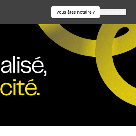
Vous êtes notaire ?
Se connecter