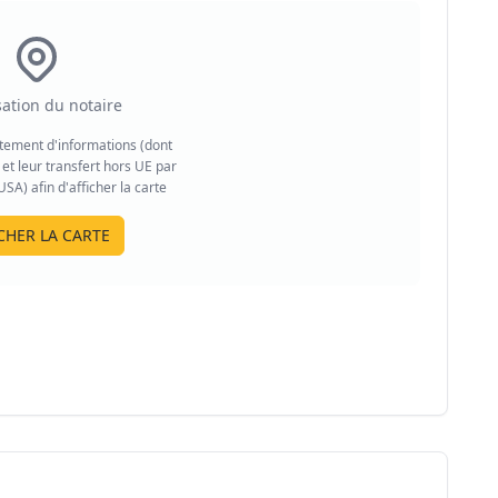
sation du notaire
aitement d'informations (dont
et leur transfert hors UE par
A) afin d'afficher la carte
CHER LA CARTE