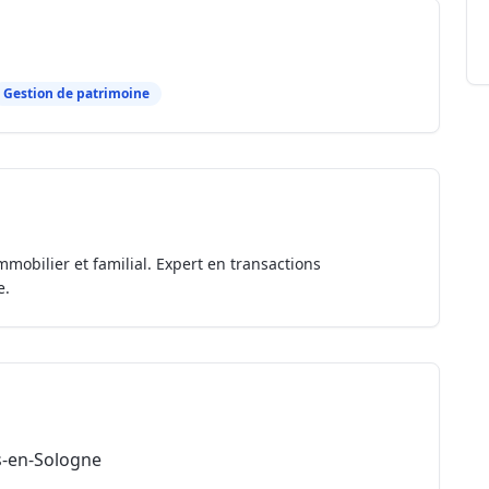
Gestion de patrimoine
mmobilier et familial. Expert en transactions
e.
s-en-Sologne