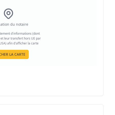
sation du notaire
aitement d'informations (dont
et leur transfert hors UE par
A) afin d'afficher la carte
CHER LA CARTE