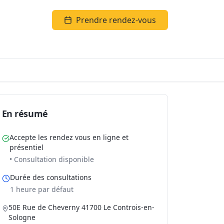
Prendre rendez-vous
En résumé
Accepte les rendez vous en ligne et
présentiel
• Consultation disponible
Durée des consultations
1 heure par défaut
50E Rue de Cheverny 41700 Le Controis-en-
Sologne