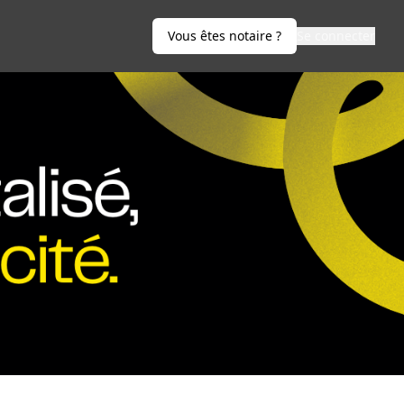
Vous êtes notaire ?
Se connecter