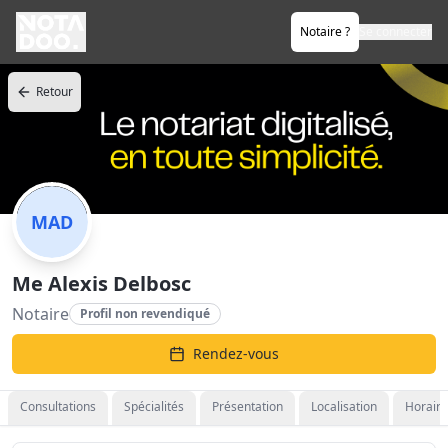
Notaire ?
Se connecter
Retour
MAD
Me Alexis Delbosc
Notaire
Profil non revendiqué
Rendez-vous
Consultations
Spécialités
Présentation
Localisation
Horaire