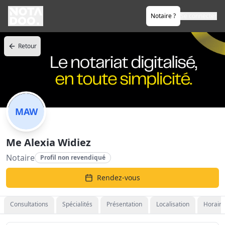
Notaire ?
Se connecter
Retour
MAW
Me Alexia Widiez
Notaire
Profil non revendiqué
Rendez-vous
Consultations
Spécialités
Présentation
Localisation
Horaire