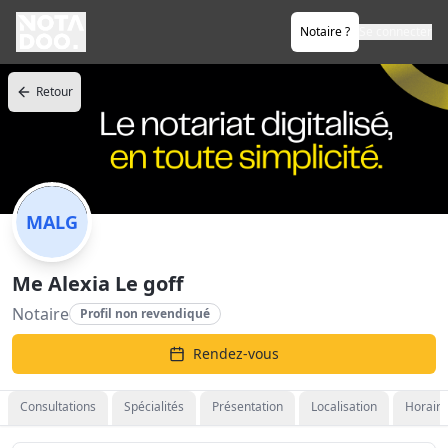
Notaire ?
Se connecter
Retour
MALG
Me Alexia Le goff
Notaire
Profil non revendiqué
Rendez-vous
Consultations
Spécialités
Présentation
Localisation
Horaire