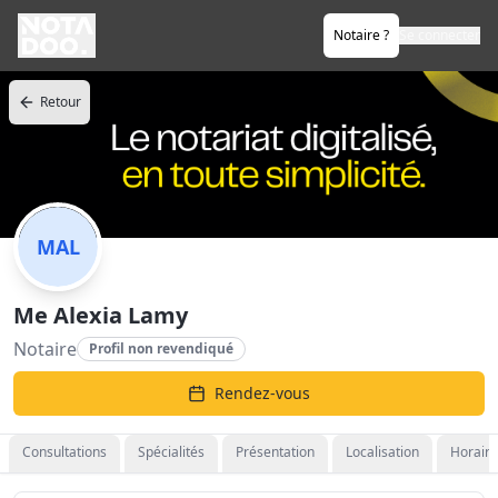
Notaire ?
Se connecter
Retour
MAL
Me Alexia Lamy
Notaire
Profil non revendiqué
Rendez-vous
Consultations
Spécialités
Présentation
Localisation
Horaire