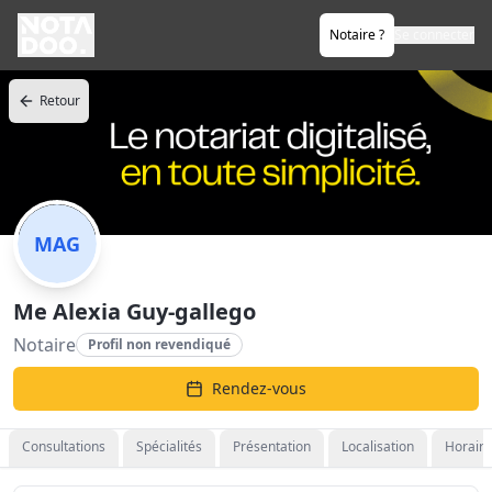
Notaire ?
Se connecter
Retour
MAG
Me Alexia Guy-gallego
Notaire
Profil non revendiqué
Rendez-vous
Consultations
Spécialités
Présentation
Localisation
Horaire