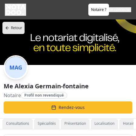
Notaire ?
Se connecter
Retour
MAG
Me Alexia Germain-fontaine
Notaire
Profil non revendiqué
Rendez-vous
Consultations
Spécialités
Présentation
Localisation
Horaire