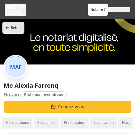
Notaire ?
Se connecter
Retour
MAF
Me Alexia Farrenq
Notaire
Profil non revendiqué
Rendez-vous
Consultations
Spécialités
Présentation
Localisation
Horaire