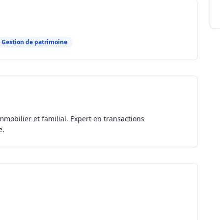
Gestion de patrimoine
mmobilier et familial. Expert en transactions
e.