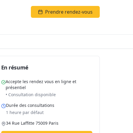
Prendre rendez-vous
En résumé
Accepte les rendez vous en ligne et
présentiel
• Consultation disponible
Durée des consultations
1 heure par défaut
34 Rue Laffitte 75009 Paris