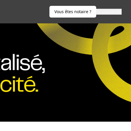
Vous êtes notaire ?
Se connecter