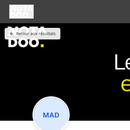
Retour aux résultats
MAD