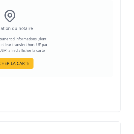
sation du notaire
aitement d'informations (dont
et leur transfert hors UE par
A) afin d'afficher la carte
CHER LA CARTE