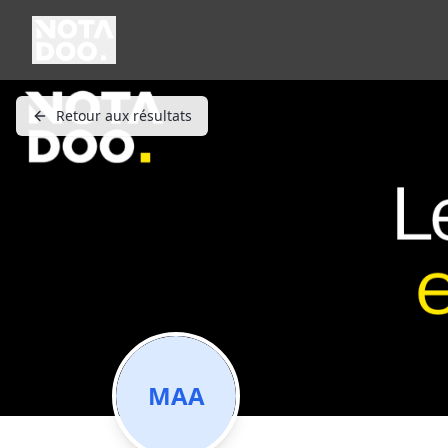
Retour aux résultats
MAA