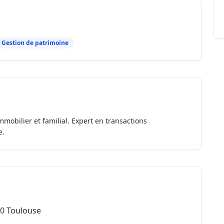
Gestion de patrimoine
mmobilier et familial. Expert en transactions
e.
00 Toulouse