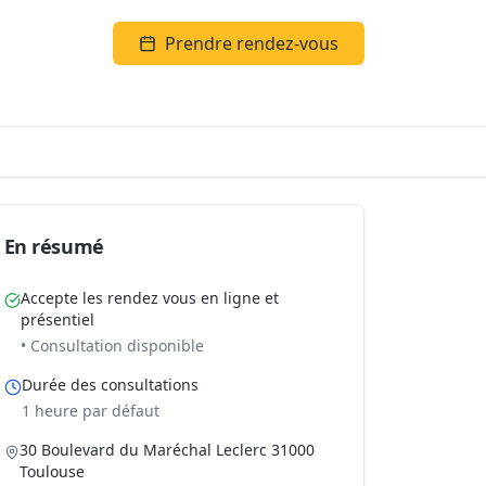
Prendre rendez-vous
En résumé
Accepte les rendez vous en ligne et
présentiel
• Consultation disponible
Durée des consultations
1 heure par défaut
30 Boulevard du Maréchal Leclerc 31000
Toulouse