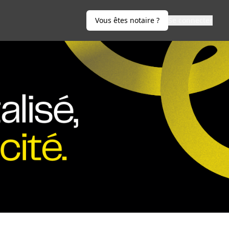
Vous êtes notaire ?
Se connecter