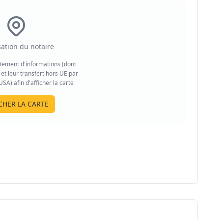
sation du notaire
aitement d'informations (dont
et leur transfert hors UE par
A) afin d'afficher la carte
CHER LA CARTE