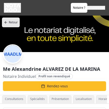
Notaire ?
Se connecter
Retour
MAADLM
Me Alexandrine ALVAREZ DE LA MARINA
Notaire Individuel
Profil non revendiqué
Rendez-vous
Consultations
Spécialités
Présentation
Localisation
Horaire