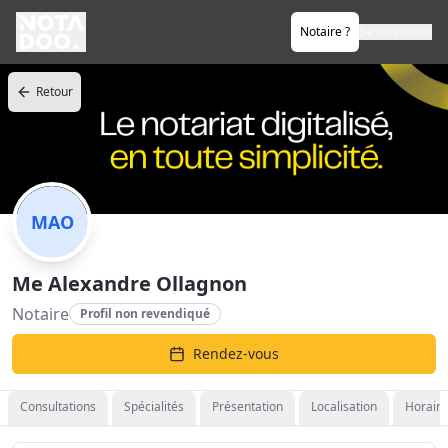
Notaire ?
Se connecter
Retour
MAO
Me Alexandre Ollagnon
Notaire
Profil non revendiqué
Rendez-vous
Consultations
Spécialités
Présentation
Localisation
Horaire