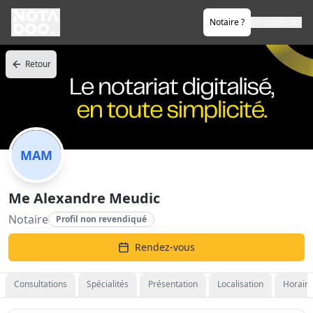
Notaire ?
Se connecter
Retour
MAM
Me Alexandre Meudic
Notaire
Profil non revendiqué
Rendez-vous
Consultations
Spécialités
Présentation
Localisation
Horaire