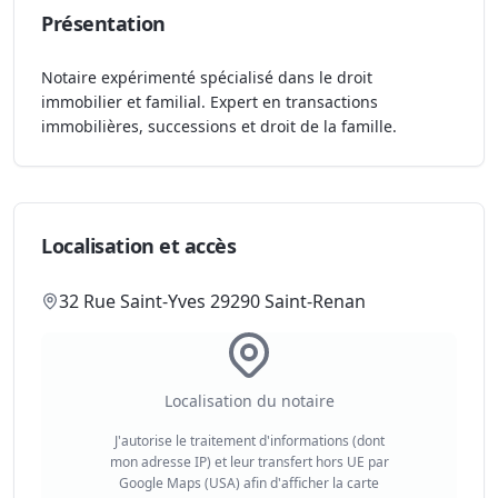
Présentation
Notaire expérimenté spécialisé dans le droit
immobilier et familial. Expert en transactions
immobilières, successions et droit de la famille.
Localisation et accès
32 Rue Saint-Yves 29290 Saint-Renan
Localisation du notaire
J'autorise le traitement d'informations (dont
mon adresse IP) et leur transfert hors UE par
Google Maps (USA) afin d'afficher la carte