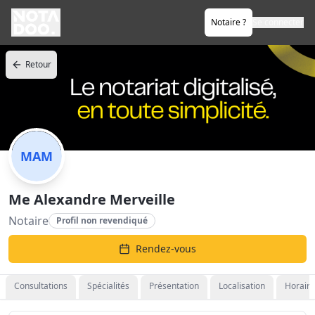
Notaire ?
Se connecter
Retour
MAM
Me Alexandre Merveille
Notaire
Profil non revendiqué
Rendez-vous
Consultations
Spécialités
Présentation
Localisation
Horaire