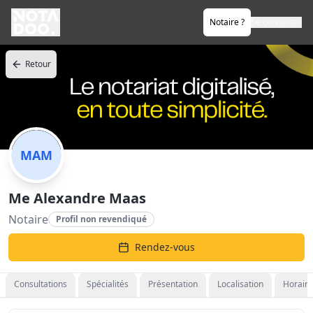
Notaire ?
Se connecter
Retour
MAM
Me Alexandre Maas
Notaire
Profil non revendiqué
Rendez-vous
Consultations
Spécialités
Présentation
Localisation
Horaire