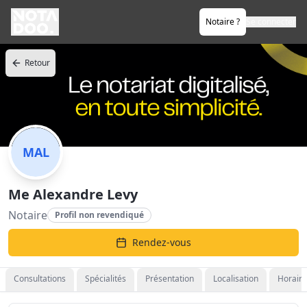
Notaire ?
Se connecter
Retour
MAL
Me Alexandre Levy
Notaire
Profil non revendiqué
Rendez-vous
Consultations
Spécialités
Présentation
Localisation
Horaire