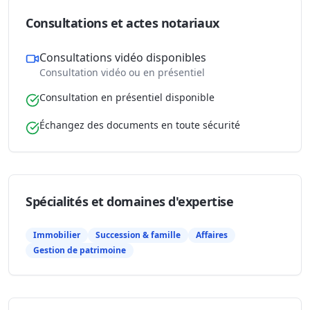
Consultations et actes notariaux
Consultations vidéo disponibles
Consultation vidéo ou en présentiel
Consultation en présentiel disponible
Échangez des documents en toute sécurité
Spécialités et domaines d'expertise
Immobilier
Succession & famille
Affaires
Gestion de patrimoine