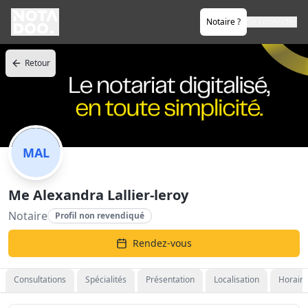
Notaire ?
Se connecter
Retour
MAL
Me Alexandra Lallier-leroy
Notaire
Profil non revendiqué
Rendez-vous
Consultations
Spécialités
Présentation
Localisation
Horaire