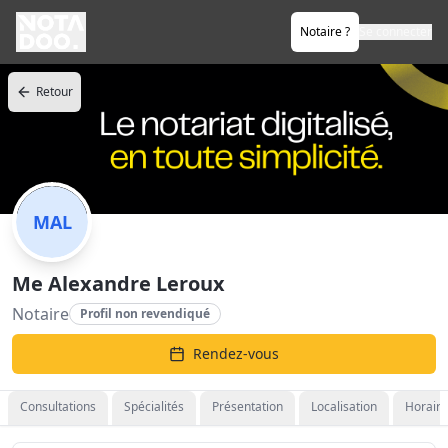
Notaire ?
Se connecter
Retour
MAL
Me Alexandre Leroux
Notaire
Profil non revendiqué
Rendez-vous
Consultations
Spécialités
Présentation
Localisation
Horaire