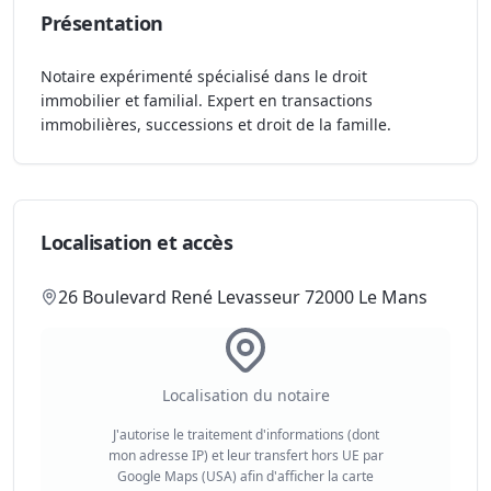
Présentation
Notaire expérimenté spécialisé dans le droit
immobilier et familial. Expert en transactions
immobilières, successions et droit de la famille.
Localisation et accès
26 Boulevard René Levasseur 72000 Le Mans
Localisation du notaire
J'autorise le traitement d'informations (dont
mon adresse IP) et leur transfert hors UE par
Google Maps (USA) afin d'afficher la carte