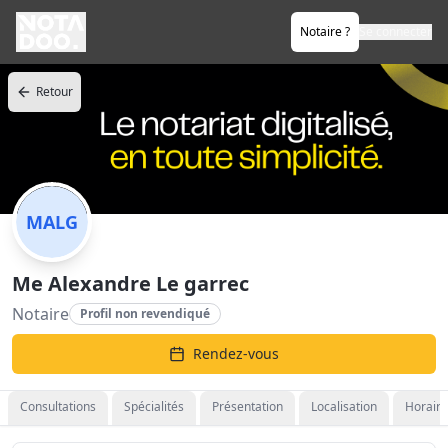
Notaire ?
Se connecter
Retour
MALG
Me Alexandre Le garrec
Notaire
Profil non revendiqué
Rendez-vous
Consultations
Spécialités
Présentation
Localisation
Horaire