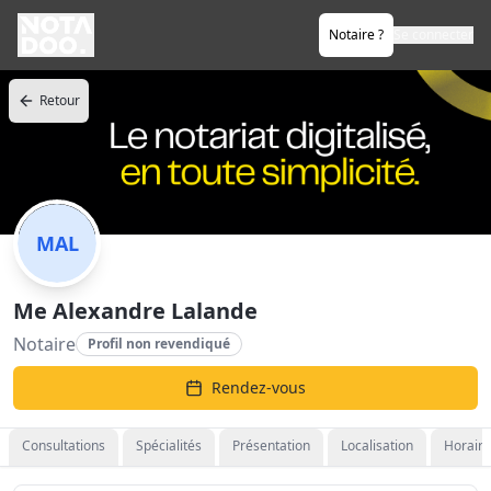
Notaire ?
Se connecter
Retour
MAL
Me Alexandre Lalande
Notaire
Profil non revendiqué
Rendez-vous
Consultations
Spécialités
Présentation
Localisation
Horaire