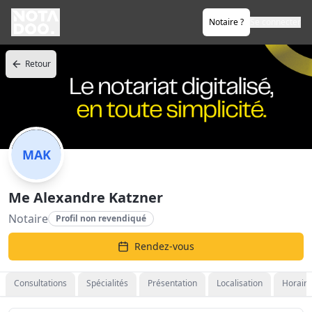
Notaire ?
Se connecter
Retour
MAK
Me Alexandre Katzner
Notaire
Profil non revendiqué
Rendez-vous
Consultations
Spécialités
Présentation
Localisation
Horaire