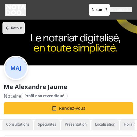
Notaire ?
Se connecter
Retour
MAJ
Me Alexandre Jaume
Notaire
Profil non revendiqué
Rendez-vous
Consultations
Spécialités
Présentation
Localisation
Horaire