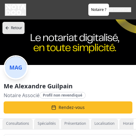
Notaire ?
Se connecter
Retour
MAG
Me Alexandre Guilpain
Notaire Associé
Profil non revendiqué
Rendez-vous
Consultations
Spécialités
Présentation
Localisation
Horaire