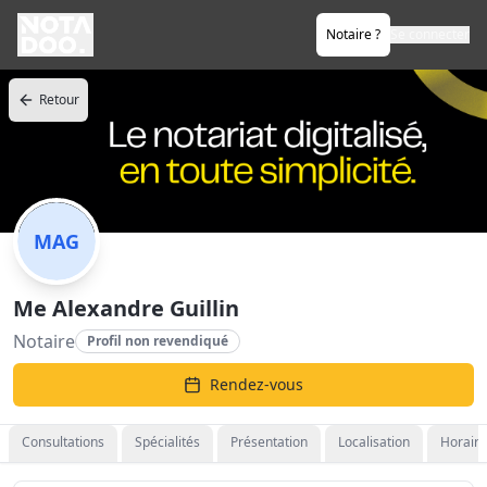
Notaire ?
Se connecter
Retour
MAG
Me Alexandre Guillin
Notaire
Profil non revendiqué
Rendez-vous
Consultations
Spécialités
Présentation
Localisation
Horaire