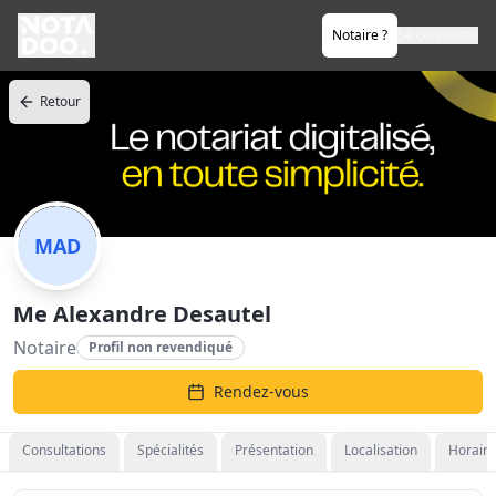
Notaire ?
Se connecter
Retour
MAD
Me Alexandre Desautel
Notaire
Profil non revendiqué
Rendez-vous
Consultations
Spécialités
Présentation
Localisation
Horaire