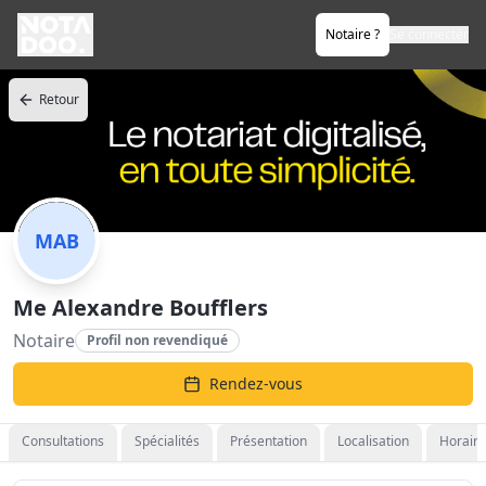
Notaire ?
Se connecter
Retour
MAB
Me Alexandre Boufflers
Notaire
Profil non revendiqué
Rendez-vous
Consultations
Spécialités
Présentation
Localisation
Horaire