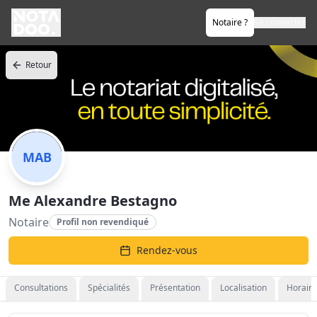
Notaire ?
Se connecter
Retour
MAB
Me Alexandre Bestagno
Notaire
Profil non revendiqué
Rendez-vous
Consultations
Spécialités
Présentation
Localisation
Horaire