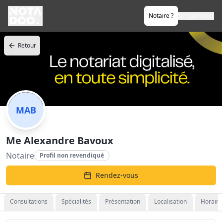
Notaire ?
Se connecter
Retour
MAB
Me Alexandre Bavoux
Notaire
Profil non revendiqué
Rendez-vous
Consultations
Spécialités
Présentation
Localisation
Horaire