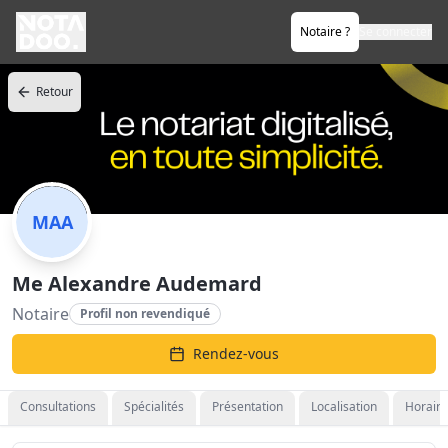
Notaire ?
Se connecter
Retour
MAA
Me Alexandre Audemard
Notaire
Profil non revendiqué
Rendez-vous
Consultations
Spécialités
Présentation
Localisation
Horaire