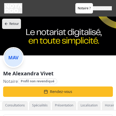
Notaire ?
Se connecter
Retour
MAV
Me Alexandra Vivet
Notaire
Profil non revendiqué
Rendez-vous
Consultations
Spécialités
Présentation
Localisation
Horaire