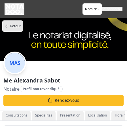
Notaire ?
Se connecter
Retour
MAS
Me Alexandra Sabot
Notaire
Profil non revendiqué
Rendez-vous
Consultations
Spécialités
Présentation
Localisation
Horaire