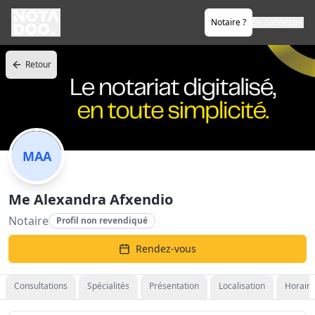
Notaire ?
Se connecter
Retour
MAA
Me Alexandra Afxendio
Notaire
Profil non revendiqué
Rendez-vous
Consultations
Spécialités
Présentation
Localisation
Horaire