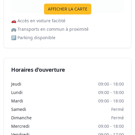
AFFICHER LA CARTE
🚗
Accès en voiture facilité
🚌
Transports en commun à proximité
🅿️
Parking disponible
Horaires d'ouverture
Jeudi
09:00 - 18:00
Lundi
09:00 - 18:00
Mardi
09:00 - 18:00
Samedi
Fermé
Dimanche
Fermé
Mercredi
09:00 - 18:00
Vendredi
09:00 - 17:00