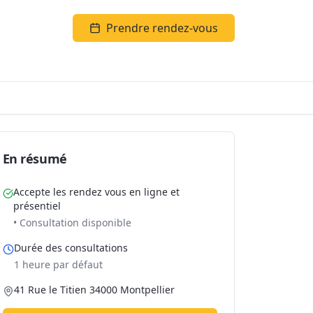
Prendre rendez-vous
En résumé
Accepte les rendez vous en ligne et
présentiel
• Consultation disponible
Durée des consultations
1 heure par défaut
41 Rue le Titien 34000 Montpellier