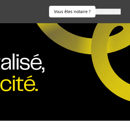
Vous êtes notaire ?
Se connecter