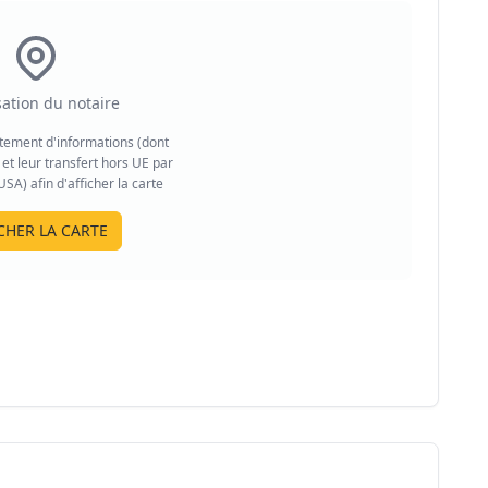
sation du notaire
aitement d'informations (dont
et leur transfert hors UE par
A) afin d'afficher la carte
CHER LA CARTE