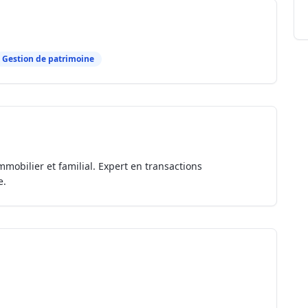
Gestion de patrimoine
mmobilier et familial. Expert en transactions
e.