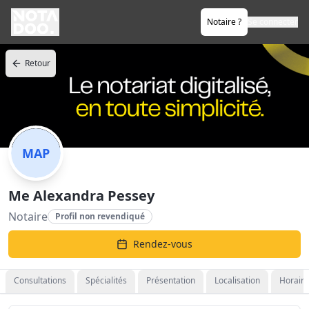
Notaire ?
Se connecter
Retour
MAP
Me Alexandra Pessey
Notaire
Profil non revendiqué
Rendez-vous
Consultations
Spécialités
Présentation
Localisation
Horaire