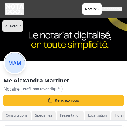
Notaire ?
Se connecter
Retour
MAM
Me Alexandra Martinet
Notaire
Profil non revendiqué
Rendez-vous
Consultations
Spécialités
Présentation
Localisation
Horaire