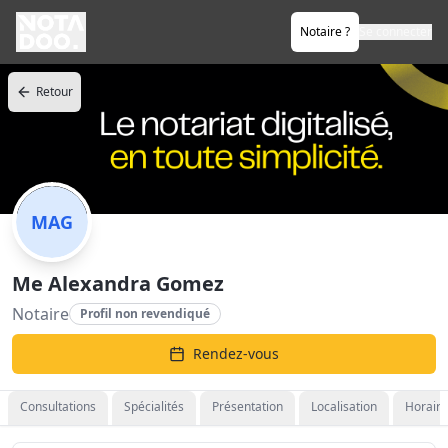
Notaire ?
Se connecter
Retour
MAG
Me Alexandra Gomez
Notaire
Profil non revendiqué
Rendez-vous
Consultations
Spécialités
Présentation
Localisation
Horaire