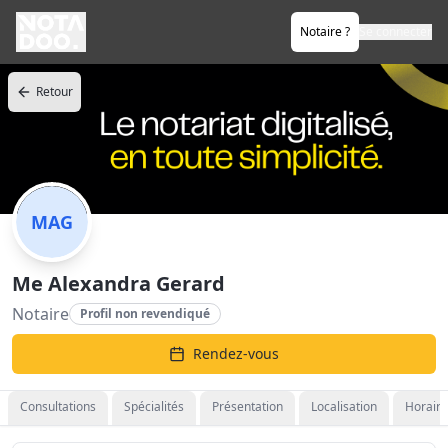
Notaire ?
Se connecter
Retour
MAG
Me Alexandra Gerard
Notaire
Profil non revendiqué
Rendez-vous
Consultations
Spécialités
Présentation
Localisation
Horaire