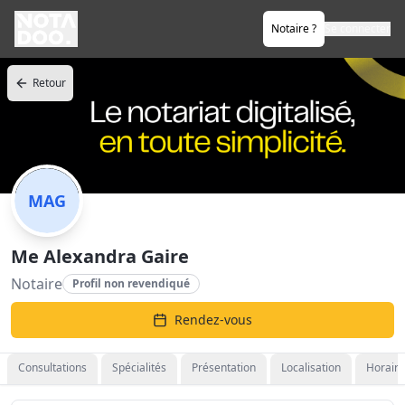
Notaire ?
Se connecter
Retour
MAG
Me Alexandra Gaire
Notaire
Profil non revendiqué
Rendez-vous
Consultations
Spécialités
Présentation
Localisation
Horaire