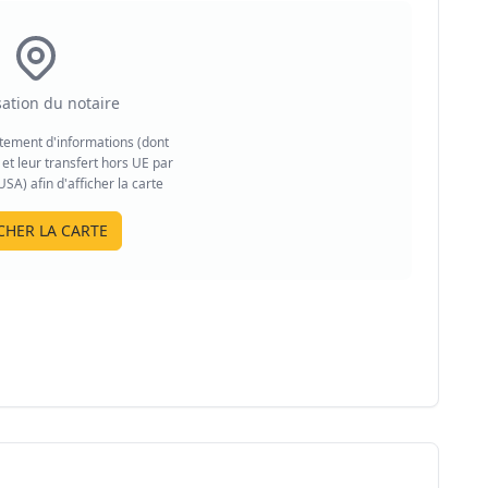
sation du notaire
aitement d'informations (dont
et leur transfert hors UE par
A) afin d'afficher la carte
CHER LA CARTE