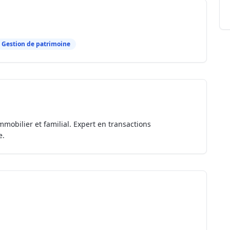
Gestion de patrimoine
mmobilier et familial. Expert en transactions
e.