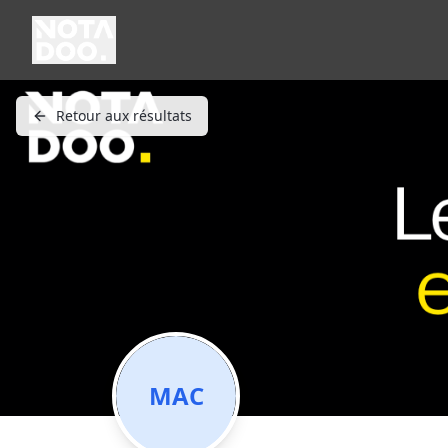
Retour aux résultats
MAC