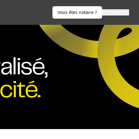
Vous êtes notaire ?
Se connecter