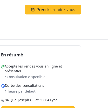
Prendre rendez-vous
En résumé
Accepte les rendez vous en ligne et
présentiel
• Consultation disponible
Durée des consultations
1 heure par défaut
84 Quai Joseph Gillet 69004 Lyon