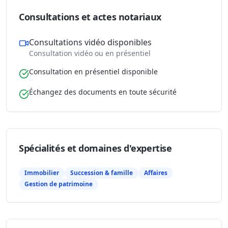
Consultations et actes notariaux
Consultations vidéo disponibles
Consultation vidéo ou en présentiel
Consultation en présentiel disponible
Échangez des documents en toute sécurité
Spécialités et domaines d'expertise
Immobilier
Succession & famille
Affaires
Gestion de patrimoine