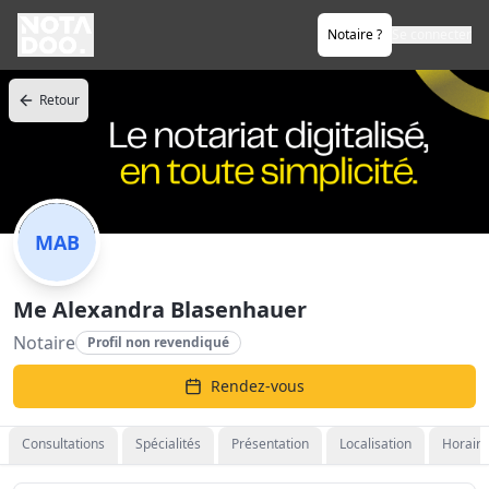
Notaire ?
Se connecter
Retour
MAB
Me Alexandra Blasenhauer
Notaire
Profil non revendiqué
Rendez-vous
Consultations
Spécialités
Présentation
Localisation
Horaire