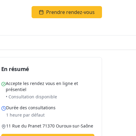
Prendre rendez-vous
En résumé
Accepte les rendez vous en ligne et
présentiel
• Consultation disponible
Durée des consultations
1 heure par défaut
11 Rue du Pranet 71370 Ouroux-sur-Saône