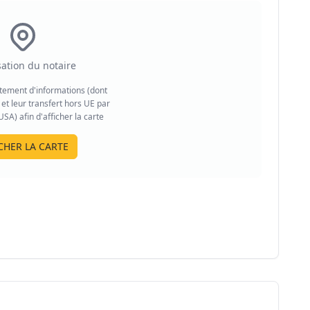
sation du notaire
aitement d'informations (dont
et leur transfert hors UE par
A) afin d'afficher la carte
CHER LA CARTE