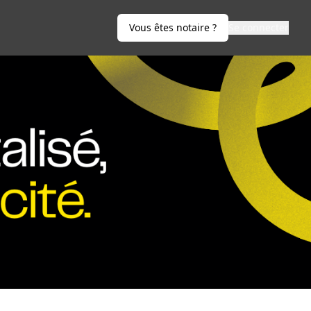
Vous êtes notaire ?
Se connecter