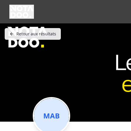
Retour aux résultats
MAB