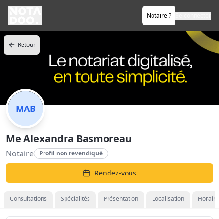
Notaire ?
Se connecter
Retour
MAB
Me Alexandra Basmoreau
Notaire
Profil non revendiqué
Rendez-vous
Consultations
Spécialités
Présentation
Localisation
Horaire