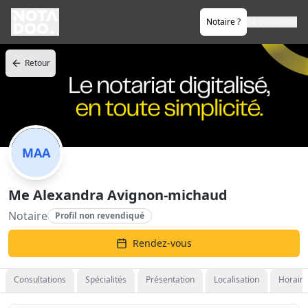
Notaire ?
Se connecter
Retour
MAA
Me Alexandra Avignon-michaud
Notaire
Profil non revendiqué
Rendez-vous
Consultations
Spécialités
Présentation
Localisation
Horaire