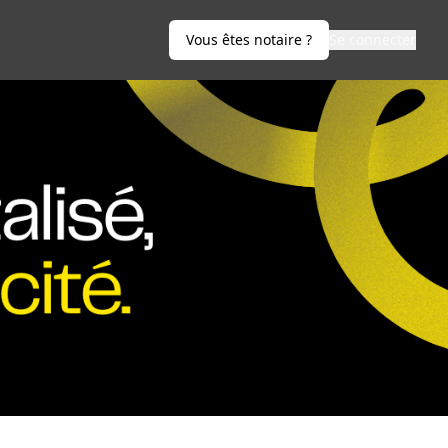
Vous êtes notaire ?
Se connecter