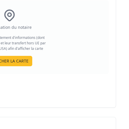
sation du notaire
aitement d'informations (dont
et leur transfert hors UE par
A) afin d'afficher la carte
CHER LA CARTE