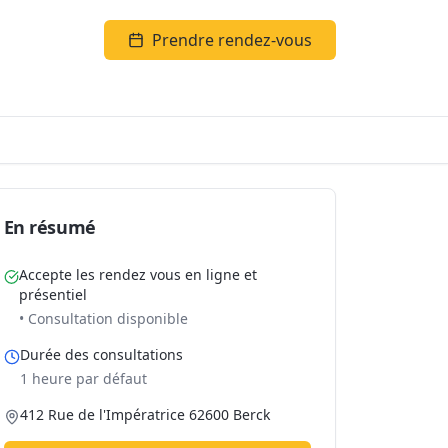
Prendre rendez-vous
En résumé
Accepte les rendez vous en ligne et
présentiel
• Consultation disponible
Durée des consultations
1 heure par défaut
412 Rue de l'Impératrice 62600 Berck