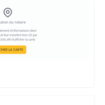
sation du notaire
aitement d'informations (dont
et leur transfert hors UE par
A) afin d'afficher la carte
CHER LA CARTE