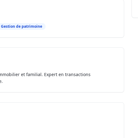
Gestion de patrimoine
mmobilier et familial. Expert en transactions
e.