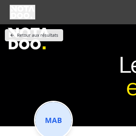
Retour aux résultats
MAB