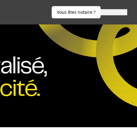
Vous êtes notaire ?
Se connecter