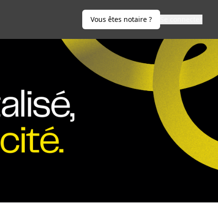
Vous êtes notaire ?
Se connecter