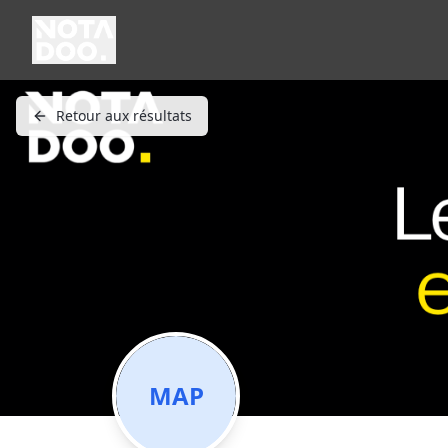
Retour aux résultats
MAP