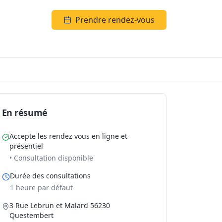
Prendre rendez-vous
En résumé
Accepte les rendez vous en ligne et
présentiel
• Consultation disponible
Durée des consultations
1 heure par défaut
3 Rue Lebrun et Malard 56230
Questembert