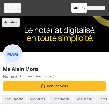
Notaire ?
Se connecter
Retour
MAM
Me Alain Mons
Notaire
Profil non revendiqué
Rendez-vous
Consultations
Spécialités
Présentation
Localisation
Horaire