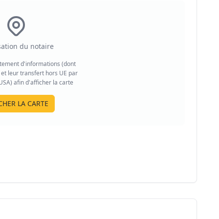
sation du notaire
aitement d'informations (dont
et leur transfert hors UE par
A) afin d'afficher la carte
CHER LA CARTE