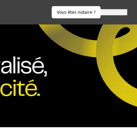
Vous êtes notaire ?
Se connecter