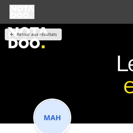
Retour aux résultats
MAH