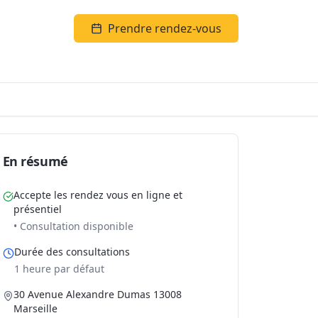
Prendre rendez-vous
En résumé
Accepte les rendez vous en ligne et
présentiel
• Consultation disponible
Durée des consultations
1 heure par défaut
30 Avenue Alexandre Dumas 13008
Marseille