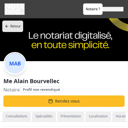
Notaire ?
Se connecter
Retour
MAB
Me Alain Bourvellec
Notaire
Profil non revendiqué
Rendez-vous
Consultations
Spécialités
Présentation
Localisation
Horaire